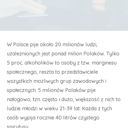
W Polsce pije około 20 milionów ludzi,
uzależnionych jest ponad milion Polaków. Tylko
5 proc. alkoholików to osoby z tzw. marginesu
społecznego, reszta to przedstawiciele
wszystkich możliwych grup zawodowych i
społecznych. 5 milionów Polaków pije
nałogowo, tzn. często i dużo, większość z nich to
ludzie młodzi w wieku 21-39 lat. Każda z tych
osób wypija rocznie 40 litrów czystego
spirytusu.