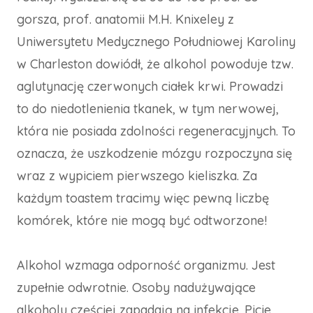
gorsza, prof. anatomii M.H. Knixeley z
Uniwersytetu Medycznego Południowej Karoliny
w Charleston dowiódł, że alkohol powoduje tzw.
aglutynację czerwonych ciałek krwi. Prowadzi
to do niedotlenienia tkanek, w tym nerwowej,
która nie posiada zdolności regeneracyjnych. To
oznacza, że uszkodzenie mózgu rozpoczyna się
wraz z wypiciem pierwszego kieliszka. Za
każdym toastem tracimy więc pewną liczbę
komórek, które nie mogą być odtworzone!
Alkohol wzmaga odporność organizmu. Jest
zupełnie odwrotnie. Osoby nadużywające
alkoholu częściej zapadają na infekcje. Picie