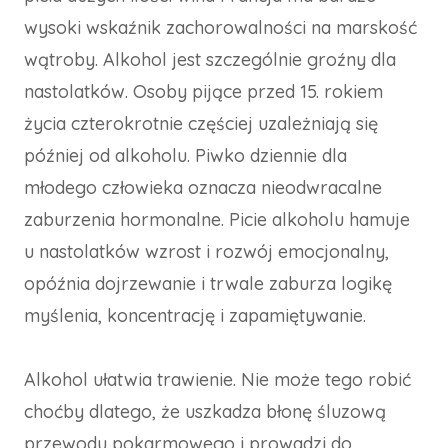
wysoki wskaźnik zachorowalności na marskość
wątroby. Alkohol jest szczególnie groźny dla
nastolatków. Osoby pijące przed 15. rokiem
życia czterokrotnie częściej uzależniają się
później od alkoholu. Piwko dziennie dla
młodego człowieka oznacza nieodwracalne
zaburzenia hormonalne. Picie alkoholu hamuje
u nastolatków wzrost i rozwój emocjonalny,
opóźnia dojrzewanie i trwale zaburza logikę
myślenia, koncentrację i zapamiętywanie.
Alkohol ułatwia trawienie. Nie może tego robić
choćby dlatego, że uszkadza błonę śluzową
przewodu pokarmowego i prowadzi do