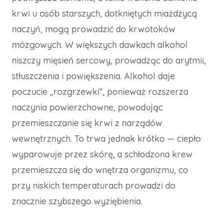
krwi u osób starszych, dotkniętych miażdżycą
naczyń, mogą prowadzić do krwotoków
mózgowych. W większych dawkach alkohol
niszczy mięsień sercowy, prowadząc do arytmii,
stłuszczenia i powiększenia. Alkohol daje
poczucie „rozgrzewki”, ponieważ rozszerza
naczynia powierzchowne, powodując
przemieszczanie się krwi z narządów
wewnętrznych. To trwa jednak krótko — ciepło
wyparowuje przez skórę, a schłodzona krew
przemieszcza się do wnętrza organizmu, co
przy niskich temperaturach prowadzi do
znacznie szybszego wyziębienia.