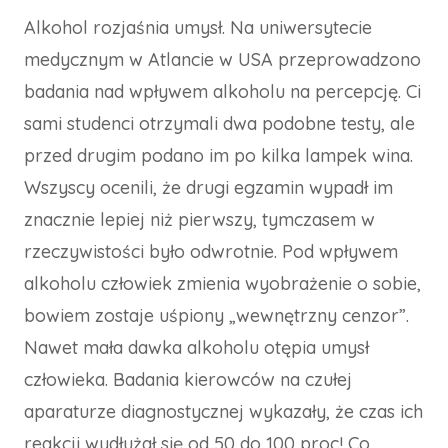
Alkohol rozjaśnia umysł. Na uniwersytecie
medycznym w Atlancie w USA przeprowadzono
badania nad wpływem alkoholu na percepcję. Ci
sami studenci otrzymali dwa podobne testy, ale
przed drugim podano im po kilka lampek wina.
Wszyscy ocenili, że drugi egzamin wypadł im
znacznie lepiej niż pierwszy, tymczasem w
rzeczywistości było odwrotnie. Pod wpływem
alkoholu człowiek zmienia wyobrażenie o sobie,
bowiem zostaje uśpiony „wewnętrzny cenzor”.
Nawet mała dawka alkoholu otępia umysł
człowieka. Badania kierowców na czułej
aparaturze diagnostycznej wykazały, że czas ich
reakcji wydłużał się od 50 do 100 proc! Co