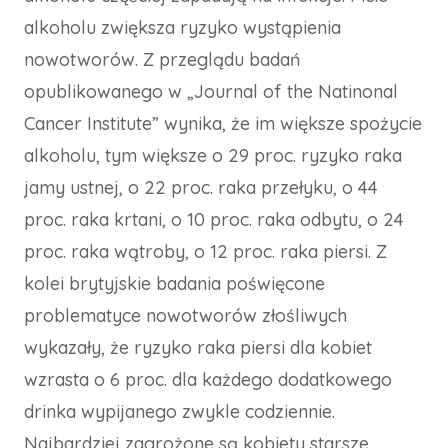
alkoholu zwiększa ryzyko wystąpienia
nowotworów. Z przeglądu badań
opublikowanego w „Journal of the Natinonal
Cancer Institute” wynika, że im większe spożycie
alkoholu, tym większe o 29 proc. ryzyko raka
jamy ustnej, o 22 proc. raka przełyku, o 44
proc. raka krtani, o 10 proc. raka odbytu, o 24
proc. raka wątroby, o 12 proc. raka piersi. Z
kolei brytyjskie badania poświęcone
problematyce nowotworów złośliwych
wykazały, że ryzyko raka piersi dla kobiet
wzrasta o 6 proc. dla każdego dodatkowego
drinka wypijanego zwykle codziennie.
Najbardziej zagrożone są kobiety starsze.