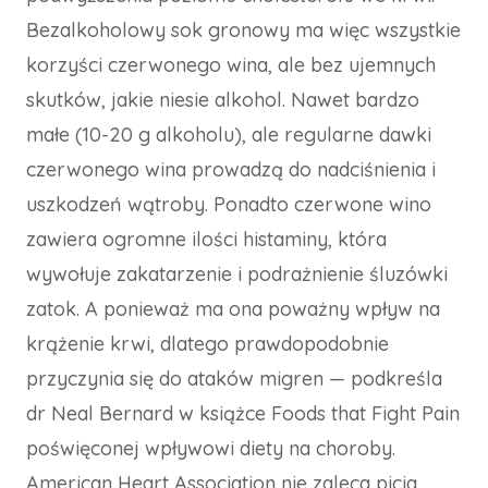
Bezalkoholowy sok gronowy ma więc wszystkie
korzyści czerwonego wina, ale bez ujemnych
skutków, jakie niesie alkohol. Nawet bardzo
małe (10-20 g alkoholu), ale regularne dawki
czerwonego wina prowadzą do nadciśnienia i
uszkodzeń wątroby. Ponadto czerwone wino
zawiera ogromne ilości histaminy, która
wywołuje zakatarzenie i podrażnienie śluzówki
zatok. A ponieważ ma ona poważny wpływ na
krążenie krwi, dlatego prawdopodobnie
przyczynia się do ataków migren — podkreśla
dr Neal Bernard w książce Foods that Fight Pain
poświęconej wpływowi diety na choroby.
American Heart Association nie zaleca picia