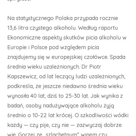
Na statystycznego Polaka przypada rocznie
13,6 litra czystego alkoholu. Według raportu
Ekonomiczne aspekty skutków picia alkoholu w
Europie i Polsce pod względem picia
znajdujemy się w europejskiej czołówce. Spada
średnia wieku uzależnionych. Dr Piotr
Kapszewicz, od lat leczący ludzi uzależnionych,
podkreśla, że jeszcze niedawno średnia wieku
wynosiła 40 lat, dziś to 25-30 lat. Jak wynika z
badań, osoby nadużywające alkoholu żyją
średnio o 10-22 lat krócej. O szkodliwości wódki
każdy — czy pije, czy nie — zazwyczaj dobrze
wie. Gorzej ze „szlachetnym” winem czy