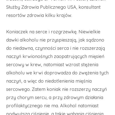
Służby Zdrowia Publicznego USA, konsultant
resortów zdrowia kilku krajów.
Koniaczek na serce i rozgrzewkę. Niewielkie
dawki alkoholu nie przyspieszają, jak sądzono
do niedawna, czynności serca i nie rozszerzają
naczyń krwionośnych zaopatrujących mięsień
sercowy w krew, natomiast wzrost stężenia
alkoholu we krwi doprowadza do zwężenia tych
naczyń, a więc do niedotlenienia mięśnia
sercowego. Zatem koniak nie rozszerzy naczyń
przy chorym sercu, a przy zdrowym działania
profilaktycznego nie ma. Alkohol natomiast
podwyższa ciśnienie, a takie wahania ciśnienia