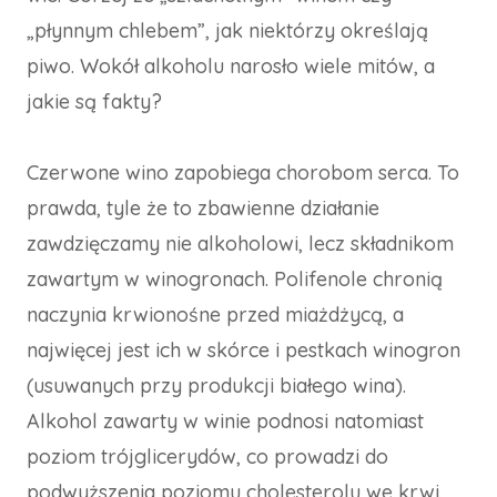
„płynnym chlebem”, jak niektórzy określają
piwo. Wokół alkoholu narosło wiele mitów, a
jakie są fakty?
Czerwone wino zapobiega chorobom serca. To
prawda, tyle że to zbawienne działanie
zawdzięczamy nie alkoholowi, lecz składnikom
zawartym w winogronach. Polifenole chronią
naczynia krwionośne przed miażdżycą, a
najwięcej jest ich w skórce i pestkach winogron
(usuwanych przy produkcji białego wina).
Alkohol zawarty w winie podnosi natomiast
poziom trójglicerydów, co prowadzi do
podwyższenia poziomu cholesterolu we krwi.