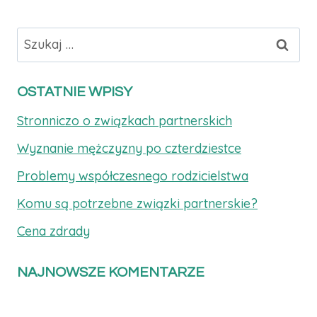
Szukaj:
OSTATNIE WPISY
Stronniczo o związkach partnerskich
Wyznanie mężczyzny po czterdziestce
Problemy współczesnego rodzicielstwa
Komu są potrzebne związki partnerskie?
Cena zdrady
NAJNOWSZE KOMENTARZE