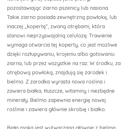
pozostawiając ziarno pszenicy lub nasiona.
Takie ziarno posiada zewnętrzną powłokę, lub
inaczej „kopertę”, zwaną otrębami, która
stanowi nieprzyswajalną celulozę. Trawienie
wymaga otwarcia tej koperty, co jest możliwe
dzięki rozłupywaniu, krojeniu albo gotowaniu
ziarna, lub przez wszystkie na raz. W środku, za
otrębową powłoką, znajdują się zarodek i
bielmo. Z zarodka wyrasta nowa roślina i
zawiera białka, tłuszcze, witaminy i niezbędne
minerały. Bielmo zapewnia energię nowej
roślinie i zawiera głównie skrobię i białko.
Biała mąka jest wytwarzana głównie z bielma