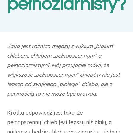
pełnoziarnisty?
Jaka jest różnica między zwykłym „białym”
chlebem, chlebem „pełnopszennym” a
pełnoziarnistym? Mój przyjaciel mówi, że
większość „pełnopszennych” chlebów nie jest
lepsza od zwykłego „białego” chleba, ale z
pewnością to nie może być prawda.
Krótka odpowiedź jest taka, że
1
pełnopszenny
chleb jest lepszy niż biały, a
najlepszy będzie chleb pełnoziarnisty – jednak