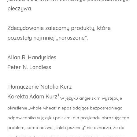
pieczywa.
Zdecydowanie zalecamy produkty, które
pozostały najmniej „naruszone”.
Allan R. Handysides
Peter N. Landless
Tłumaczenie Natalia Kurz
1
Korekta Adam Kurz
W języku angielskim występuje
określenie „whole-wheat” nieposiadające bezpośredniego
odpowiednika w języku polskim; dla przykładu obrazującego
problem, sama nazwa „chleb pszenny” nie oznacza, że do