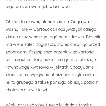
jego prozdrowotnych właściwości.
Otręby to główny błonnik ziarna. Odgrywa
ważną rolę w wartościach odżywczych całego
ziarna oraz w naszym ogólnym zdrowiu. Błonnik
ma wiele zalet. Zagęszcza stolec chroniąc przed
zaparciami. Przyspiesza przepływ zawartości
jelit, reguluje florę bakteryjną jelit i stabilizuje
równowagę kwasową w jelitach. Spożywanie
błonnika ma wpływ na obniżenie ryzyka raka
jelita grubego a także pomaga obniżyć poziom
cholesterolu we krwi.
Wielu przetwórców żywności dodaje trochę