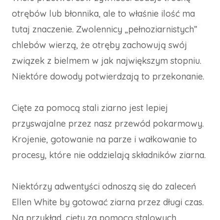
otrębów lub błonnika, ale to właśnie ilość ma
tutaj znaczenie. Zwolennicy „pełnoziarnistych”
chlebów wierzą, że otręby zachowują swój
związek z bielmem w jak największym stopniu.
Niektóre dowody potwierdzają to przekonanie.
Cięte za pomocą stali ziarno jest lepiej
przyswajalne przez nasz przewód pokarmowy.
Krojenie, gotowanie na parze i wałkowanie to
procesy, które nie oddzielają składników ziarna.
Niektórzy adwentyści odnoszą się do zaleceń
Ellen White by gotować ziarna przez długi czas.
Na przykład, cięty za pomocą stalowych