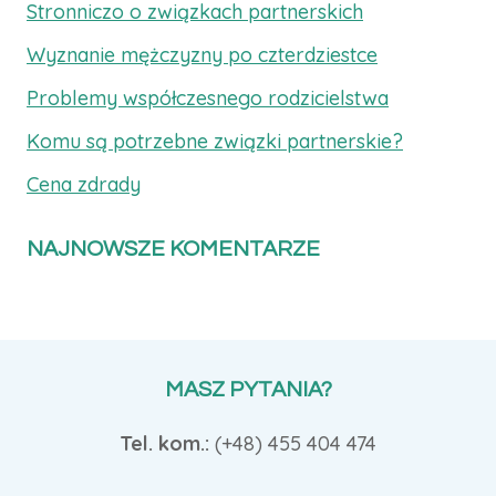
Stronniczo o związkach partnerskich
Wyznanie mężczyzny po czterdziestce
Problemy współczesnego rodzicielstwa
Komu są potrzebne związki partnerskie?
Cena zdrady
NAJNOWSZE KOMENTARZE
MASZ PYTANIA?
Tel. kom.:
(+48)
455 404 474