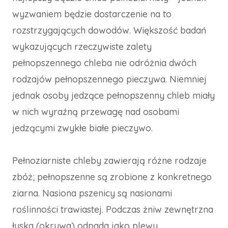
wyzwaniem będzie dostarczenie na to
rozstrzygających dowodów. Większość badań
wykazujących rzeczywiste zalety
pełnopszennego chleba nie odróżnia dwóch
rodzajów pełnopszennego pieczywa. Niemniej
jednak osoby jedzące pełnopszenny chleb miały
w nich wyraźną przewagę nad osobami
jedzącymi zwykłe białe pieczywo.
Pełnoziarniste chleby zawierają różne rodzaje
zbóż; pełnopszenne są zrobione z konkretnego
ziarna. Nasiona pszenicy są nasionami
roślinności trawiastej. Podczas żniw zewnętrzna
łuska (okrywa) odpada jako plewy,