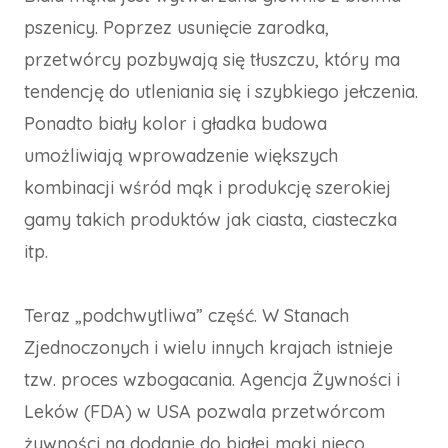
pszenicy. Poprzez usunięcie zarodka,
przetwórcy pozbywają się tłuszczu, który ma
tendencję do utleniania się i szybkiego jełczenia.
Ponadto biały kolor i gładka budowa
umożliwiają wprowadzenie większych
kombinacji wśród mąk i produkcję szerokiej
gamy takich produktów jak ciasta, ciasteczka
itp.
Teraz „podchwytliwa” część. W Stanach
Zjednoczonych i wielu innych krajach istnieje
tzw. proces wzbogacania. Agencja Żywności i
Leków (FDA) w USA pozwala przetwórcom
żywności na dodanie do białej mąki nieco