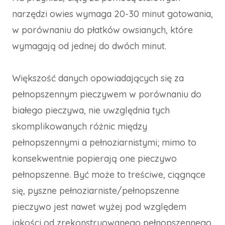
narzędzi owies wymaga 20-30 minut gotowania,
w porównaniu do płatków owsianych, które
wymagają od jednej do dwóch minut.
Większość danych opowiadających się za
pełnopszennym pieczywem w porównaniu do
białego pieczywa, nie uwzględnia tych
skomplikowanych różnic między
pełnopszennymi a pełnoziarnistymi; mimo to
konsekwentnie popierają one pieczywo
pełnopszenne. Być może to treściwe, ciągnące
się, pyszne pełnoziarniste/pełnopszenne
pieczywo jest nawet wyżej pod względem
jakości od zrekonstruowanego pełnopszennego