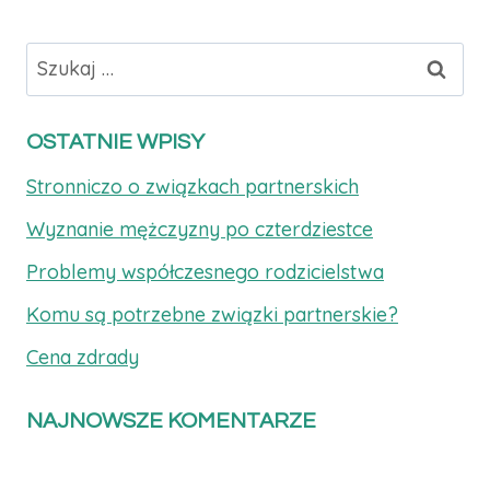
Szukaj:
OSTATNIE WPISY
Stronniczo o związkach partnerskich
Wyznanie mężczyzny po czterdziestce
Problemy współczesnego rodzicielstwa
Komu są potrzebne związki partnerskie?
Cena zdrady
NAJNOWSZE KOMENTARZE