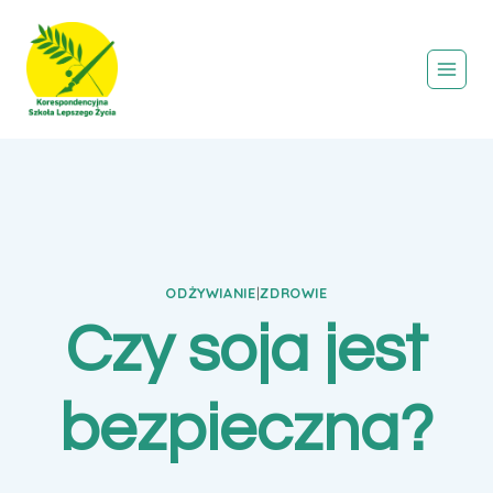
Przejdź
do
treści
ODŻYWIANIE
|
ZDROWIE
Czy soja jest
bezpieczna?