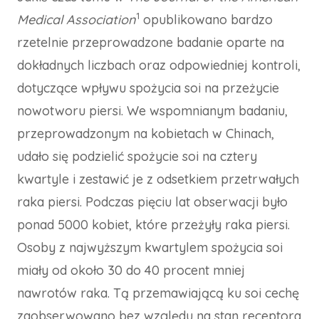
1
Medical Association
opublikowano bardzo
rzetelnie przeprowadzone badanie oparte na
dokładnych liczbach oraz odpowiedniej kontroli,
dotyczące wpływu spożycia soi na przeżycie
nowotworu piersi. We wspomnianym badaniu,
przeprowadzonym na kobietach w Chinach,
udało się podzielić spożycie soi na cztery
kwartyle i zestawić je z odsetkiem przetrwałych
raka piersi. Podczas pięciu lat obserwacji było
ponad 5000 kobiet, które przeżyły raka piersi.
Osoby z najwyższym kwartylem spożycia soi
miały od około 30 do 40 procent mniej
nawrotów raka. Tą przemawiającą ku soi cechę
zaobserwowano bez względu na stan receptora