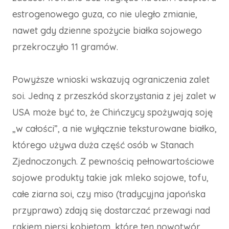
estrogenowego guza, co nie uległo zmianie,
nawet gdy dzienne spożycie białka sojowego
przekroczyło 11 gramów.
Powyższe wnioski wskazują ograniczenia zalet
soi. Jedną z przeszkód skorzystania z jej zalet w
USA może być to, że Chińczycy spożywają soję
„w całości”, a nie wyłącznie teksturowane białko,
którego używa duża część osób w Stanach
Zjednoczonych. Z pewnością pełnowartościowe
sojowe produkty takie jak mleko sojowe, tofu,
całe ziarna soi, czy miso (tradycyjna japońska
przyprawa) zdają się dostarczać przewagi nad
rakiem piersi kobietom, które ten nowotwór