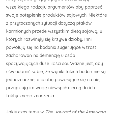
wszelkiego rodzaju argumentów aby poprzeć
swoje potępienie produktów sojowych. Niektóre
z przytaczanych sytuacji dotyczą ptaków
karmionych przede wszystkim dietą sojową, u
których rozwinęły się krzywe dzioby. Inni
powołują się na badania sugerujące wzrost
zachorowań na demencję u osób
spożywających duże ilości soi. Ważne jest, aby
uświadomić sobie, że wyniki takich badań nie są
jednoznaczne, a osoby powołujące się na nie,
przypisują im wagę niewspółmierną do ich
faktycznego znaczenia.
Jakiś czas temu w
The Journal of the American