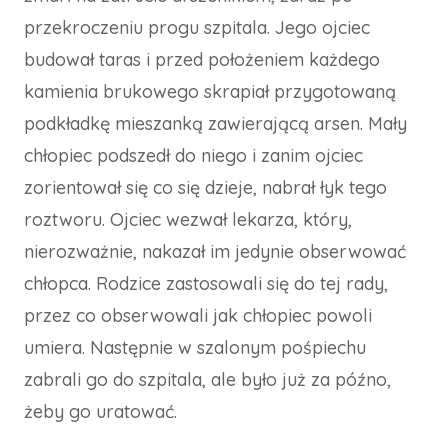
przekroczeniu progu szpitala. Jego ojciec
budował taras i przed położeniem każdego
kamienia brukowego skrapiał przygotowaną
podkładkę mieszanką zawierającą arsen. Mały
chłopiec podszedł do niego i zanim ojciec
zorientował się co się dzieje, nabrał łyk tego
roztworu. Ojciec wezwał lekarza, który,
nierozważnie, nakazał im jedynie obserwować
chłopca. Rodzice zastosowali się do tej rady,
przez co obserwowali jak chłopiec powoli
umiera. Następnie w szalonym pośpiechu
zabrali go do szpitala, ale było już za późno,
żeby go uratować.