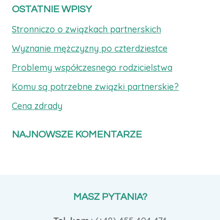
OSTATNIE WPISY
Stronniczo o związkach partnerskich
Wyznanie mężczyzny po czterdziestce
Problemy współczesnego rodzicielstwa
Komu są potrzebne związki partnerskie?
Cena zdrady
NAJNOWSZE KOMENTARZE
MASZ PYTANIA?