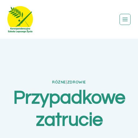
Przejdź
do
treści
RÓŻNE
|
ZDROWIE
Przypadkowe
zatrucie