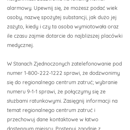
alarmowy. Upewnij się, że możesz podać wiek
osoby, nazwę spożytej substancji, jak dużo jej
zażyto, kiedy i czy ta osoba wymiotowała oraz
ile czasu zajmie dotarcie do najbliższej placówki
medycznej.
W Stanach Zjednoczonych zatelefonowanie pod
numer 1-800-222-1222 sprawi, że dodzwonimy
się do regionalnego centrum zatruć; wybranie
numeru 9-1-1 sprawi, że połączymy się ze
służbami ratunkowymi. Zasięgnij informacji na
temat regionalnego centrum zatruć i
przechowuj dane kontaktowe w łatwo
dostępnym miejscu. Postępuj zgodnie z