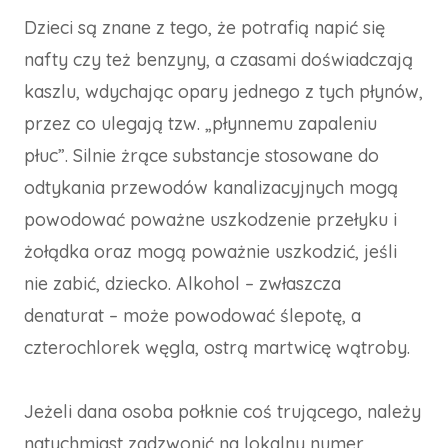
Dzieci są znane z tego, że potrafią napić się
nafty czy też benzyny, a czasami doświadczają
kaszlu, wdychając opary jednego z tych płynów,
przez co ulegają tzw. „płynnemu zapaleniu
płuc”. Silnie żrące substancje stosowane do
odtykania przewodów kanalizacyjnych mogą
powodować poważne uszkodzenie przełyku i
żołądka oraz mogą poważnie uszkodzić, jeśli
nie zabić, dziecko. Alkohol – zwłaszcza
denaturat – może powodować ślepotę, a
czterochlorek węgla, ostrą martwicę wątroby.
Jeżeli dana osoba połknie coś trującego, należy
natychmiast zadzwonić na lokalny numer