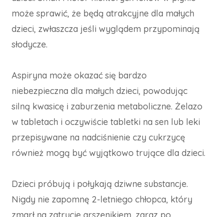
może sprawić, że będą atrakcyjne dla małych
dzieci, zwłaszcza jeśli wyglądem przypominają
słodycze.
Aspiryna może okazać się bardzo
niebezpieczna dla małych dzieci, powodując
silną kwasicę i zaburzenia metaboliczne. Żelazo
w tabletach i oczywiście tabletki na sen lub leki
przepisywane na nadciśnienie czy cukrzycę
również mogą być wyjątkowo trujące dla dzieci.
Dzieci próbują i połykają dziwne substancje.
Nigdy nie zapomnę 2-letniego chłopca, który
zmarł na zatrucie arszenikiem, zaraz po