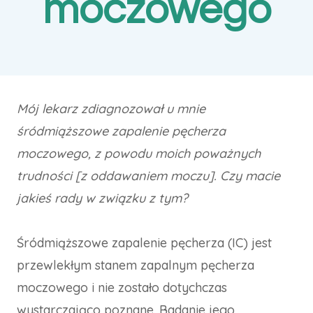
moczowego
Mój lekarz zdiagnozował u mnie
śródmiąższowe zapalenie pęcherza
moczowego, z powodu moich poważnych
trudności [z oddawaniem moczu]. Czy macie
jakieś rady w związku z tym?
Śródmiąższowe zapalenie pęcherza (IC) jest
przewlekłym stanem zapalnym pęcherza
moczowego i nie zostało dotychczas
wystarczająco poznane. Badanie jego