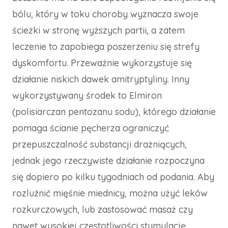
bólu, który w toku choroby wyznacza swoje
ścieżki w stronę wyższych partii, a zatem
leczenie to zapobiega poszerzeniu się strefy
dyskomfortu. Przeważnie wykorzystuje się
działanie niskich dawek amitryptyliny. Inny
wykorzystywany środek to Elmiron
(polisiarczan pentozanu sodu), którego działanie
pomaga ścianie pęcherza ograniczyć
przepuszczalność substancji drażniących,
jednak jego rzeczywiste działanie rozpoczyna
się dopiero po kilku tygodniach od podania. Aby
rozluźnić mięśnie miednicy, można użyć leków
rozkurczowych, lub zastosować masaż czy
nawet wysokiej częstotliwości stymulację