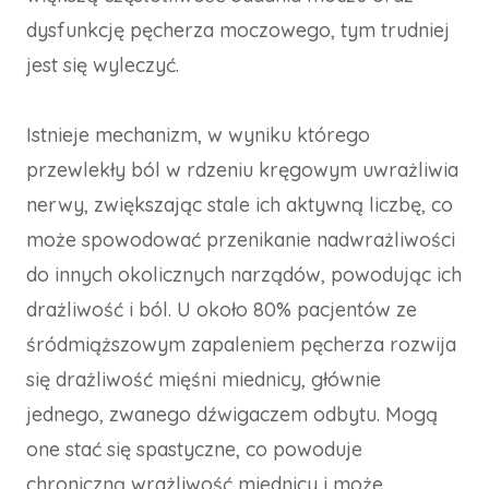
dysfunkcję pęcherza moczowego, tym trudniej
jest się wyleczyć.
Istnieje mechanizm, w wyniku którego
przewlekły ból w rdzeniu kręgowym uwrażliwia
nerwy, zwiększając stale ich aktywną liczbę, co
może spowodować przenikanie nadwrażliwości
do innych okolicznych narządów, powodując ich
drażliwość i ból. U około 80% pacjentów ze
śródmiąższowym zapaleniem pęcherza rozwija
się drażliwość mięśni miednicy, głównie
jednego, zwanego dźwigaczem odbytu. Mogą
one stać się spastyczne, co powoduje
chroniczną wrażliwość miednicy i może