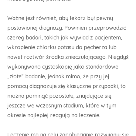
Ważne jest również, aby lekarz był pewny
postawionej diagnozy. Powinien przeprowadzić
szereg badań, takich jak wywiad z pacjentem,
wkropienie chlorku potasu do pęcherza lub
nawet roztwór środka znieczulającego. Niegdyś
wykonywano cystoskopię jako standardowe
„złote” badanie, jednak mimo, że przy jej
pomocy diagnozuje się klasyczne przypadki, to
można pominąć pozostałe, znajdujące się
jeszcze we wczesnym stadium, które w tym
okresie najlepiej reagują na leczenie.
Leczenie ma na celu zapobieganie rozwijaniu się