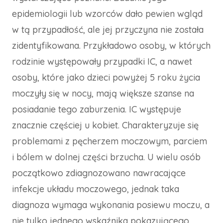
epidemiologii lub wzorców dało pewien wgląd
w tą przypadłość, ale jej przyczyna nie została
zidentyfikowana. Przykładowo osoby, w których
rodzinie występowały przypadki IC, a nawet
osoby, które jako dzieci powyżej 5 roku życia
moczyły się w nocy, mają większe szanse na
posiadanie tego zaburzenia. IC występuje
znacznie częściej u kobiet. Charakteryzuje się
problemami z pęcherzem moczowym, parciem
i bólem w dolnej części brzucha. U wielu osób
początkowo zdiagnozowano nawracające
infekcje układu moczowego, jednak taka
diagnoza wymaga wykonania posiewu moczu, a
nie tylko jednego wskaźnika pokazującego