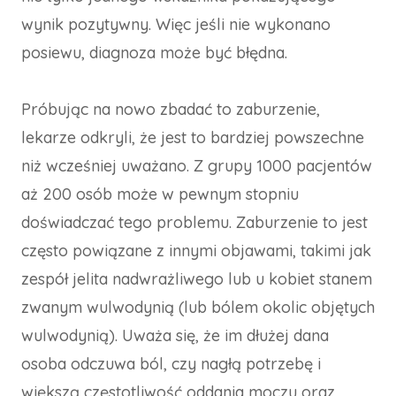
wynik pozytywny. Więc jeśli nie wykonano
posiewu, diagnoza może być błędna.
Próbując na nowo zbadać to zaburzenie,
lekarze odkryli, że jest to bardziej powszechne
niż wcześniej uważano. Z grupy 1000 pacjentów
aż 200 osób może w pewnym stopniu
doświadczać tego problemu. Zaburzenie to jest
często powiązane z innymi objawami, takimi jak
zespół jelita nadwrażliwego lub u kobiet stanem
zwanym wulwodynią (lub bólem okolic objętych
wulwodynią). Uważa się, że im dłużej dana
osoba odczuwa ból, czy nagłą potrzebę i
większą częstotliwość oddania moczu oraz