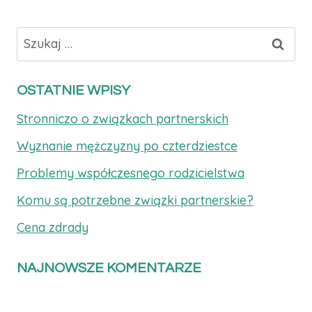
Szukaj:
OSTATNIE WPISY
Stronniczo o związkach partnerskich
Wyznanie mężczyzny po czterdziestce
Problemy współczesnego rodzicielstwa
Komu są potrzebne związki partnerskie?
Cena zdrady
NAJNOWSZE KOMENTARZE