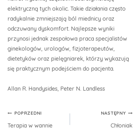
elektryczną tych okolic. Takie działania często
radykalnie zmniejszają ból miednicy oraz
odczuwany dyskomfort. Najlepsze wyniki
przynosi jednak zespołowa praca specjalistów
ginekologów, urologów, fizjoterapeutów,
dietetyków oraz pielęgniarek, którzy wykazują
się praktycznym podejściem do pacjenta.
Allan R. Handysides, Peter N. Landless
Nawigacja
POPRZEDNI
NASTĘPNY
Terapia w wannie
Chłoniak
wpisu