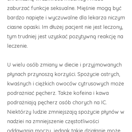
zaburzać funkcje seksualne. Mięśnie mogą być
bardzo napięte i wyczuwalne dla lekarza niczym
ciasne opaski. Im dłużej pacjent nie jest leczony,
tym trudniej jest uzyskać pozytywną reakcję na
leczenie.
U wielu osób zmiany w diecie i przyjmowanych
płynach przynoszą korzyści. Spożycie ostrych,
kwaśnych i ciężkich owoców cytrusowych może
podrażniać pęcherz. Także kofeina i kawa
podrażniają pęcherz osób chorych na IC.
Niektórzy ludzie zmniejszają spożycie płynów w
nadziei na zmniejszenie częstotliwości
oddawania moczu, jednak takie działanie może