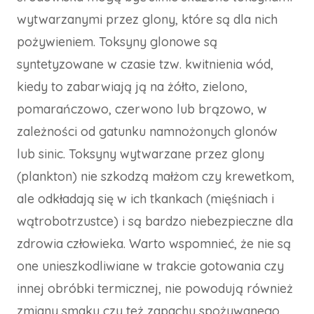
wytwarzanymi przez glony, które są dla nich
pożywieniem. Toksyny glonowe są
syntetyzowane w czasie tzw. kwitnienia wód,
kiedy to zabarwiają ją na żółto, zielono,
pomarańczowo, czerwono lub brązowo, w
zależności od gatunku namnożonych glonów
lub sinic. Toksyny wytwarzane przez glony
(plankton) nie szkodzą małżom czy krewetkom,
ale odkładają się w ich tkankach (mięśniach i
wątrobotrzustce) i są bardzo niebezpieczne dla
zdrowia człowieka. Warto wspomnieć, że nie są
one unieszkodliwiane w trakcie gotowania czy
innej obróbki termicznej, nie powodują również
zmiany smaku czy też zapachu spożywanego