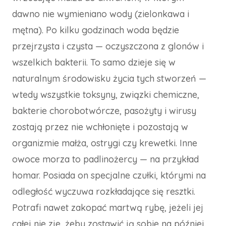
dawno nie wymieniano wody (zielonkawa i
mętna). Po kilku godzinach woda będzie
przejrzysta i czysta — oczyszczona z glonów i
wszelkich bakterii. To samo dzieje się w
naturalnym środowisku życia tych stworzeń —
wtedy wszystkie toksyny, związki chemiczne,
bakterie chorobotwórcze, pasożyty i wirusy
zostają przez nie wchłonięte i pozostają w
organizmie małża, ostrygi czy krewetki. Inne
owoce morza to padlinożercy — na przykład
homar. Posiada on specjalne czułki, którymi na
odległość wyczuwa rozkładające się resztki.
Potrafi nawet zakopać martwą rybę, jeżeli jej
całej nie zje, żeby zostawić ją sobie na później.