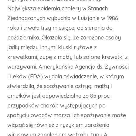
Największa epidemia cholery w Stanach
Zjednoczonych wybuchła w Luizjanie w 1986
roku i trwała trzy miesiące, od sierpnia do
października. Okazało się, że zarażone osoby
jadły między innymi kluski ryżowe z
krewetkami, zupę z małży lub solone krewetki z
warzywami. Amerykańska Agencja ds. Żywności
i Leków (FDA) wydała oświadczenie, w którym
stwierdziła, że spożywanie ostryg, małży i
omułków jest odpowiedzialne za 85 proc.
przypadków chorób występujących po
spożyciu owoców morza. Ich spożywanie może
wiązać się również z ryzykiem zarażenia
wirusowym zapaleniem wątroby typu A