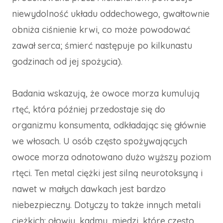
niewydolność układu oddechowego, gwałtownie
obniża ciśnienie krwi, co może powodować
zawał serca; śmierć następuje po kilkunastu
godzinach od jej spożycia).
Badania wskazują, że owoce morza kumulują
rtęć, która później przedostaje się do
organizmu konsumenta, odkładając się głównie
we włosach. U osób często spożywających
owoce morza odnotowano dużo wyższy poziom
rtęci. Ten metal ciężki jest silną neurotoksyną i
nawet w małych dawkach jest bardzo
niebezpieczny. Dotyczy to także innych metali
ciężkich: ołowiu, kadmu, miedzi, które często