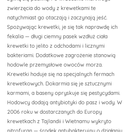
zwierzęcia do wody z krewetkami te
natychmiast go otaczają i zaczynają jeść.
Spożywając krewetki, je się tak naprawdę ich
fekalia — długi ciemny pasek wzdłuż ciała
krewetki to jelito z odchodami i licznymi
bakteriami. Dodatkowe zagrożenie stanowią
hodowle przemysłowe owoców morza.
Krewetki hoduje się na specjalnych fermach
krewetkowych. Dokarmia się je sztucznymi
karmami, a baseny opryskuje się pestycydami.
Hodowcy dodają antybiotyki do pasz i wody. W
2006 roku w dostarczanych do Europy
krewetkach z Tajlandii i Wietnamu wykryto
nitrofuran — środek antybakteryjny o działaniu