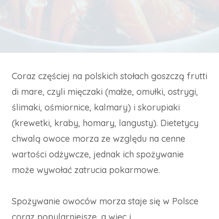
Coraz częściej na polskich stołach goszczą frutti
di mare, czyli mięczaki (małże, omułki, ostrygi,
ślimaki, ośmiornice, kalmary) i skorupiaki
(krewetki, kraby, homary, langusty). Dietetycy
chwalą owoce morza ze względu na cenne
wartości odżywcze, jednak ich spożywanie
może wywołać zatrucia pokarmowe.
Spożywanie owoców morza staje się w Polsce
coraz popularniejsze, a więc i