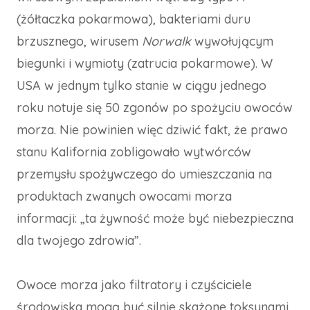
(żółtaczka pokarmowa), bakteriami duru
brzusznego, wirusem
Norwalk
wywołującym
biegunki i wymioty (zatrucia pokarmowe). W
USA w jednym tylko stanie w ciągu jednego
roku notuje się 50 zgonów po spożyciu owoców
morza. Nie powinien więc dziwić fakt, że prawo
stanu Kalifornia zobligowało wytwórców
przemysłu spożywczego do umieszczania na
produktach zwanych owocami morza
informacji: „ta żywność może być niebezpieczna
dla twojego zdrowia”.
Owoce morza jako filtratory i czyściciele
środowiska mogą być silnie skażone toksynami