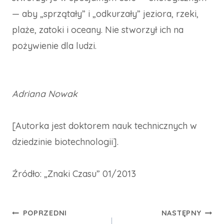
— aby „sprzątały” i „odkurzały” jeziora, rzeki,
plaże, zatoki i oceany. Nie stworzył ich na
pożywienie dla ludzi.
Adriana Nowak
[Autorka jest doktorem nauk technicznych w
dziedzinie biotechnologii].
Źródło: „Znaki Czasu” 01/2013
Nawigacja
POPRZEDNI
NASTĘPNY