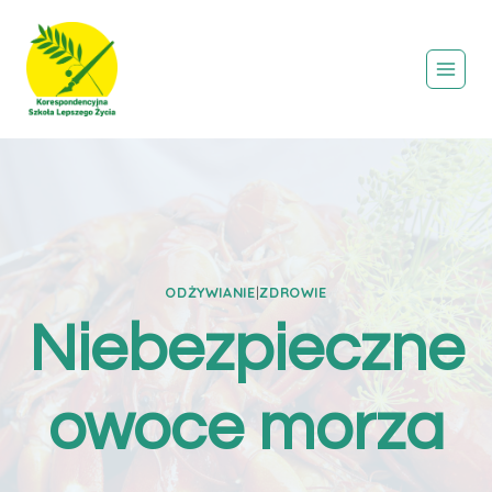
Przejdź
do
treści
ODŻYWIANIE
|
ZDROWIE
Niebezpieczne
owoce morza