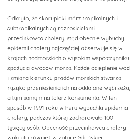
Odkryto, że skorupiaki mórz tropikalnych i
subtropikalnych są roznosicielami
przecinkowca cholery, stąd obecnie wybuchy
epidemii cholery najczęściej obserwuje się w
krajach nadmorskich o wysokim współczynniku
spożycia owoców morza. Każde ocieplenie wód
i zmiana kierunku prądów morskich stwarza
ryzyko przeniesienia ich na oddalone wybrzeża,
a tym samym na talerz konsumenta. W ten
sposób w 1991 roku w Peru wybuchła epidemia
cholery, podczas której zachorowało 100
tysięcy osób. Obecność przecinkowca cholery
wykryto również w Zatoce Gdańskiej.