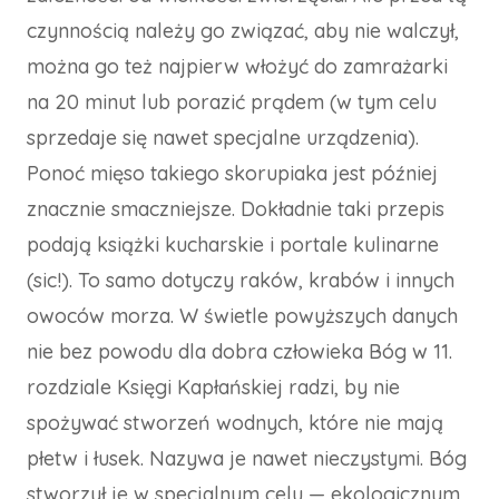
czynnością należy go związać, aby nie walczył,
można go też najpierw włożyć do zamrażarki
na 20 minut lub porazić prądem (w tym celu
sprzedaje się nawet specjalne urządzenia).
Ponoć mięso takiego skorupiaka jest później
znacznie smaczniejsze. Dokładnie taki przepis
podają książki kucharskie i portale kulinarne
(sic!). To samo dotyczy raków, krabów i innych
owoców morza. W świetle powyższych danych
nie bez powodu dla dobra człowieka Bóg w 11.
rozdziale Księgi Kapłańskiej radzi, by nie
spożywać stworzeń wodnych, które nie mają
płetw i łusek. Nazywa je nawet nieczystymi. Bóg
stworzył je w specjalnym celu — ekologicznym