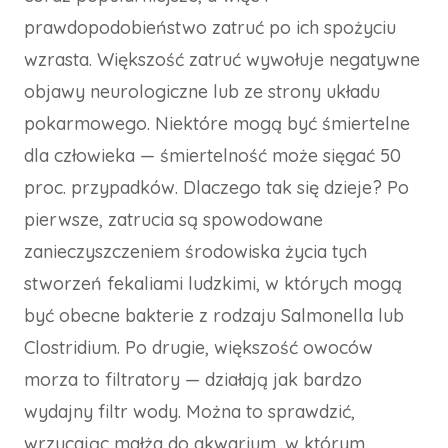
prawdopodobieństwo zatruć po ich spożyciu
wzrasta. Większość zatruć wywołuje negatywne
objawy neurologiczne lub ze strony układu
pokarmowego. Niektóre mogą być śmiertelne
dla człowieka — śmiertelność może sięgać 50
proc. przypadków. Dlaczego tak się dzieje? Po
pierwsze, zatrucia są spowodowane
zanieczyszczeniem środowiska życia tych
stworzeń fekaliami ludzkimi, w których mogą
być obecne bakterie z rodzaju Salmonella lub
Clostridium. Po drugie, większość owoców
morza to filtratory — działają jak bardzo
wydajny filtr wody. Można to sprawdzić,
wrzucając małża do akwarium, w którym