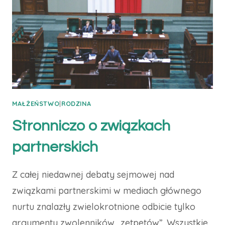
MAŁŻEŃSTWO
|
RODZINA
Stronniczo o związkach
partnerskich
Z całej niedawnej debaty sejmowej nad
związkami partnerskimi w mediach głównego
nurtu znalazły zwielokrotnione odbicie tylko
argumenty zwolenników „zetpetów”. Wszystkie