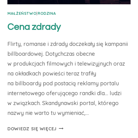
MAŁŻEŃSTWO
|
RODZINA
Cena zdrady
Flirty, romanse i zdrady doczekały się kampanii
billboardowej. Dotychczas obecne
w produkcjach filmowych i telewizyjnych oraz
na okładkach powieści teraz trafiły
na billboardy pod postacią reklamy portalu
internetowego oferującego randki dla… ludzi
w związkach. Skandynawski portal, którego
nazwy nie warto tu wymieniać,…
CENA
DOWIEDZ SIĘ WIĘCEJ
ZDRADY