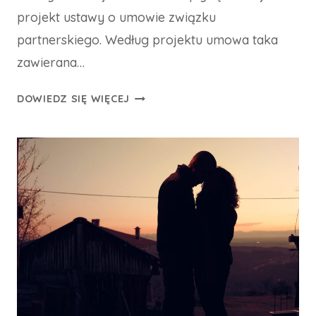
projekt ustawy o umowie związku
partnerskiego. Według projektu umowa taka
zawierana…
KOMU
DOWIEDZ SIĘ WIĘCEJ
SĄ
POTRZEBNE
ZWIĄZKI
PARTNERSKIE?