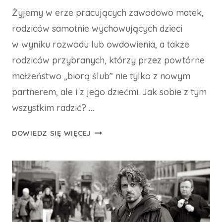
Żyjemy w erze pracujących zawodowo matek,
rodziców samotnie wychowujących dzieci
w wyniku rozwodu lub owdowienia, a także
rodziców przybranych, którzy przez powtórne
małżeństwo „biorą ślub” nie tylko z nowym
partnerem, ale i z jego dziećmi. Jak sobie z tym
wszystkim radzić? …
PROBLEMY
DOWIEDZ SIĘ WIĘCEJ
WSPÓŁCZESNEGO
RODZICIELSTWA