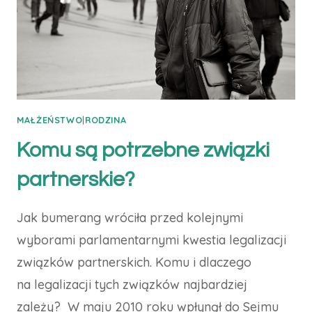
MAŁŻEŃSTWO
|
RODZINA
Komu są potrzebne związki
partnerskie?
Jak bumerang wróciła przed kolejnymi
wyborami parlamentarnymi kwestia legalizacji
związków partnerskich. Komu i dlaczego
na legalizacji tych związków najbardziej
zależy? W maju 2010 roku wpłynął do Sejmu