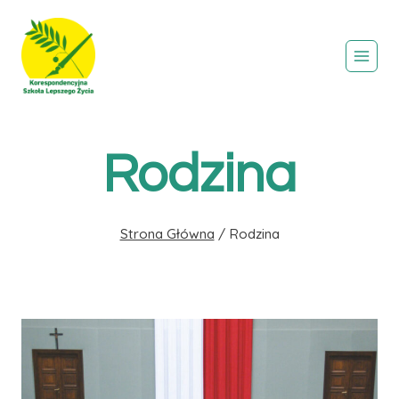
Przejdź
do
treści
Rodzina
Strona Główna
/
Rodzina