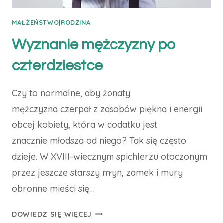
MAŁŻEŃSTWO
|
RODZINA
Wyznanie mężczyzny po
czterdziestce
Czy to normalne, aby żonaty
mężczyzna czerpał z zasobów piękna i energii
obcej kobiety, która w dodatku jest
znacznie młodsza od niego? Tak się często
dzieje. W XVIII-wiecznym spichlerzu otoczonym
przez jeszcze starszy młyn, zamek i mury
obronne mieści się…
WYZNANIE
DOWIEDZ SIĘ WIĘCEJ