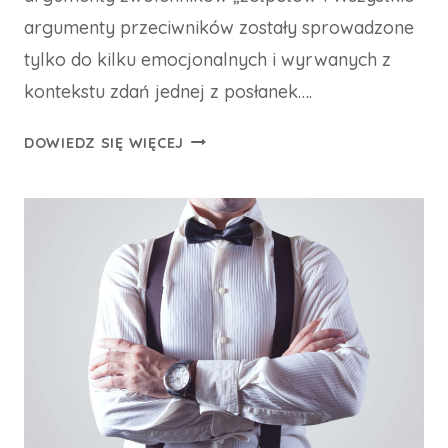
argumenty przeciwników zostały sprowadzone
tylko do kilku emocjonalnych i wyrwanych z
kontekstu zdań jednej z posłanek….
STRONNICZO
DOWIEDZ SIĘ WIĘCEJ
O
ZWIĄZKACH
PARTNERSKICH