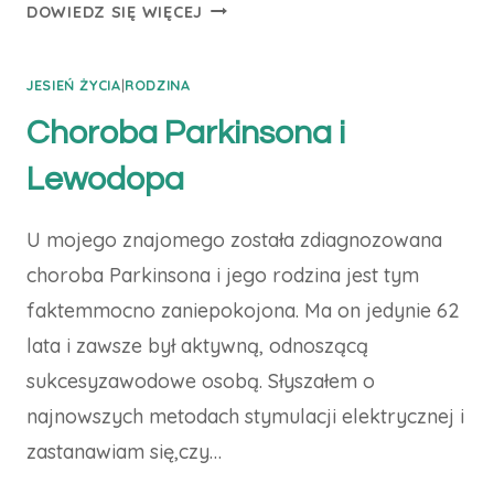
ADHD
DOWIEDZ SIĘ WIĘCEJ
JESIEŃ ŻYCIA
|
RODZINA
Choroba Parkinsona i
Lewodopa
U mojego znajomego została zdiagnozowana
choroba Parkinsona i jego rodzina jest tym
faktemmocno zaniepokojona. Ma on jedynie 62
lata i zawsze był aktywną, odnoszącą
sukcesyzawodowe osobą. Słyszałem o
najnowszych metodach stymulacji elektrycznej i
zastanawiam się,czy…