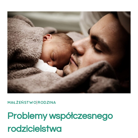
MĘŻCZYZNY
PO
CZTERDZIESTCE
MAŁŻEŃSTWO
|
RODZINA
Problemy współczesnego
rodzicielstwa