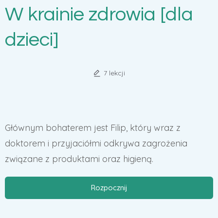
W krainie zdrowia [dla
dzieci]
7 lekcji
Głównym bohaterem jest Filip, który wraz z
doktorem i przyjaciółmi odkrywa zagrożenia
związane z produktami oraz higieną.
Rozpocznij