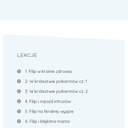
LEKCJE
1. Filip w krainie zdrowia
2. W królestwie pokarmów cz. 1
3. W królestwie pokarmów cz. 2
4. Filip i najazd intruzów
5. Filip na feralnej wyspie
6. Filip i błękitna mama