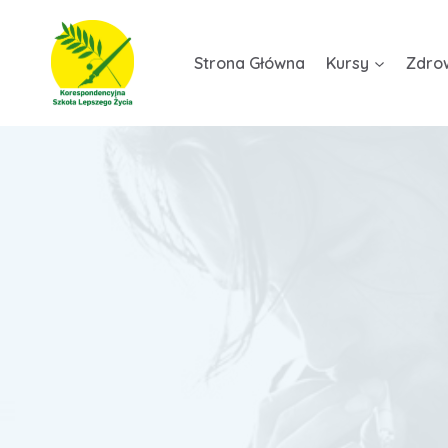
Przejdź
do
Strona Główna
Kursy
Zdro
treści