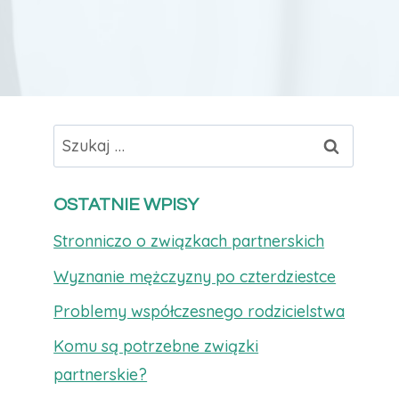
Szukaj:
OSTATNIE WPISY
Stronniczo o związkach partnerskich
Wyznanie mężczyzny po czterdziestce
Problemy współczesnego rodzicielstwa
Komu są potrzebne związki
partnerskie?