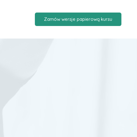
Zamów wersje papierową kursu