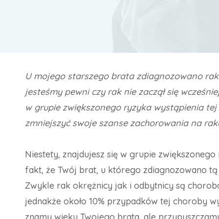
U mojego starszego brata zdiagnozowano raka o
jesteśmy pewni czy rak nie zaczął się wcześnie
w grupie zwiększonego ryzyka wystąpienia tej 
zmniejszyć swoje szanse zachorowania na raka
Niestety, znajdujesz się w grupie zwiększonego
fakt, że Twój brat, u którego zdiagnozowano t
Zwykle rak okrężnicy jak i odbytnicy są choro
jednakże około 10% przypadków tej choroby wys
znamy wieku Twojego brata, ale przypuszczamy,