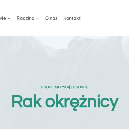
wie
Rodzina
O nas
Kontakt
PROFILAKTYKA
|
ZDROWIE
Rak okrężnicy