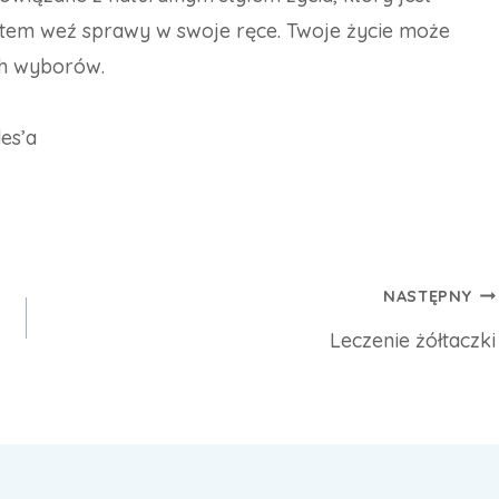
atem weź sprawy w swoje ręce. Twoje życie może
h wyborów.
des’a
NASTĘPNY
Leczenie żółtaczki