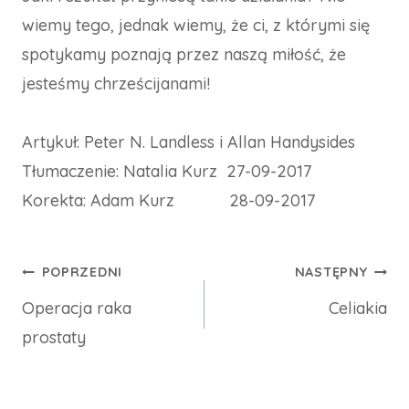
wiemy tego, jednak wiemy, że ci, z którymi się
spotykamy poznają przez naszą miłość, że
jesteśmy chrześcijanami!
Artykuł: Peter N. Landless i Allan Handysides
Tłumaczenie: Natalia Kurz 27-09-2017
Korekta: Adam Kurz 28-09-2017
Nawigacja
POPRZEDNI
NASTĘPNY
Operacja raka
Celiakia
wpisu
prostaty