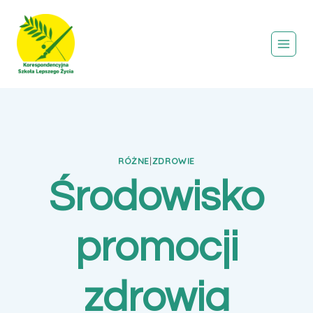
Przejdź
do
treści
RÓŻNE
|
ZDROWIE
Środowisko
promocji
zdrowia