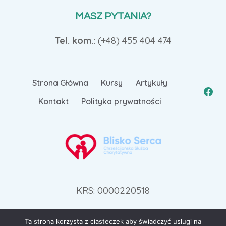
MASZ PYTANIA?
Tel. kom.:
(+48)
455 404 474
Strona Główna
Kursy
Artykuły
Kontakt
Polityka prywatności
KRS: 0000220518
Ta strona korzysta z ciasteczek aby świadczyć usługi na