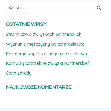
Szukaj:
OSTATNIE WPISY
Stronniczo o związkach partnerskich
Wyznanie mężczyzny po czterdziestce
Problemy współczesnego rodzicielstwa
Komu są potrzebne związki partnerskie?
Cena zdrady
NAJNOWSZE KOMENTARZE