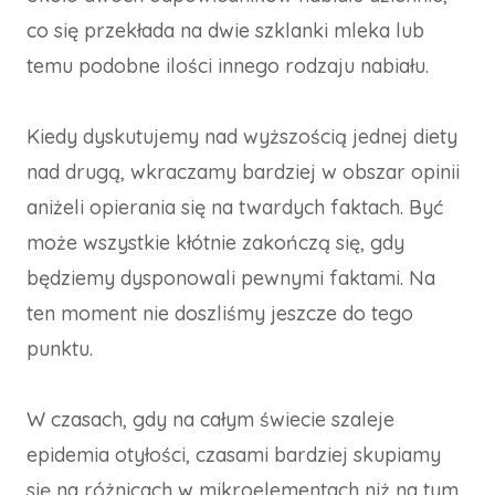
co się przekłada na dwie szklanki mleka lub
temu podobne ilości innego rodzaju nabiału.
Kiedy dyskutujemy nad wyższością jednej diety
nad drugą, wkraczamy bardziej w obszar opinii
aniżeli opierania się na twardych faktach. Być
może wszystkie kłótnie zakończą się, gdy
będziemy dysponowali pewnymi faktami. Na
ten moment nie doszliśmy jeszcze do tego
punktu.
W czasach, gdy na całym świecie szaleje
epidemia otyłości, czasami bardziej skupiamy
się na różnicach w mikroelementach niż na tym,