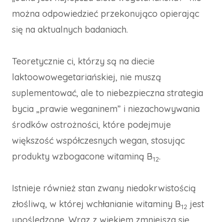
można odpowiedzieć przekonująco opierając
się na aktualnych badaniach.
Teoretycznie ci, którzy są na diecie
laktoowowegetariańskiej, nie muszą
suplementować, ale to niebezpieczna strategia
bycia „prawie weganinem” i niezachowywania
środków ostrożności, które podejmuje
większość współczesnych wegan, stosując
produkty wzbogacone witaminą B
.
12
Istnieje również stan zwany niedokrwistością
złośliwą, w której wchłanianie witaminy B
jest
12
upośledzone. Wraz z wiekiem zmniejsza się