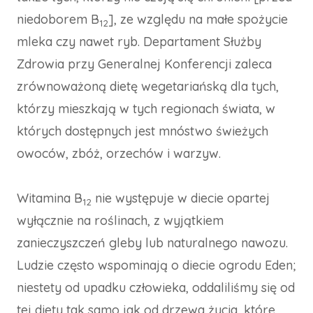
niedoborem B
], ze względu na małe spożycie
12
mleka czy nawet ryb. Departament Służby
Zdrowia przy Generalnej Konferencji zaleca
zrównoważoną dietę wegetariańską dla tych,
którzy mieszkają w tych regionach świata, w
których dostępnych jest mnóstwo świeżych
owoców, zbóż, orzechów i warzyw.
Witamina B
nie występuje w diecie opartej
12
wyłącznie na roślinach, z wyjątkiem
zanieczyszczeń gleby lub naturalnego nawozu.
Ludzie często wspominają o diecie ogrodu Eden;
niestety od upadku człowieka, oddaliliśmy się od
tej diety tak samo jak od drzewa życia, które