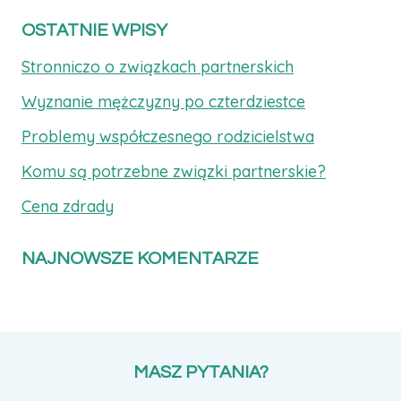
OSTATNIE WPISY
Stronniczo o związkach partnerskich
Wyznanie mężczyzny po czterdziestce
Problemy współczesnego rodzicielstwa
Komu są potrzebne związki partnerskie?
Cena zdrady
NAJNOWSZE KOMENTARZE
MASZ PYTANIA?