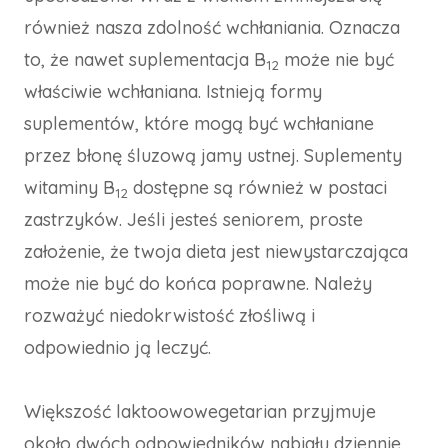
również nasza zdolność wchłaniania. Oznacza
to, że nawet suplementacja B
może nie być
12
właściwie wchłaniana. Istnieją formy
suplementów, które mogą być wchłaniane
przez błonę śluzową jamy ustnej. Suplementy
witaminy B
dostępne są również w postaci
12
zastrzyków. Jeśli jesteś seniorem, proste
założenie, że twoja dieta jest niewystarczająca
może nie być do końca poprawne. Należy
rozważyć niedokrwistość złośliwą i
odpowiednio ją leczyć.
Większość laktoowowegetarian przyjmuje
około dwóch odpowiedników nabiału dziennie,