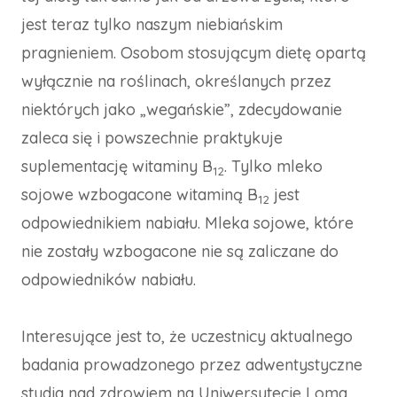
jest teraz tylko naszym niebiańskim
pragnieniem. Osobom stosującym dietę opartą
wyłącznie na roślinach, określanych przez
niektórych jako „wegańskie”, zdecydowanie
zaleca się i powszechnie praktykuje
suplementację witaminy B
. Tylko mleko
12
sojowe wzbogacone witaminą B
jest
12
odpowiednikiem nabiału. Mleka sojowe, które
nie zostały wzbogacone nie są zaliczane do
odpowiedników nabiału.
Interesujące jest to, że uczestnicy aktualnego
badania prowadzonego przez adwentystyczne
studia nad zdrowiem na Uniwersytecie Loma