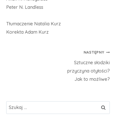
Peter N. Landless
Tłumaczenie Natalia Kurz
Korekta Adam Kurz
Nawigacja
NASTĘPNY
Sztuczne słodziki
wpisu
przyczyna otyłości?
Jak to możliwe?
Szukaj: